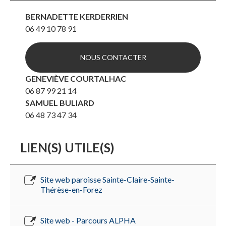
BERNADETTE KERDERRIEN
06 49 10 78 91
NOUS CONTACTER
GENEVIÈVE COURTALHAC
06 87 99 21 14
SAMUEL BULIARD
06 48 73 47 34
LIEN(S) UTILE(S)
Site web paroisse Sainte-Claire-Sainte-
Thérèse-en-Forez
Site web - Parcours ALPHA