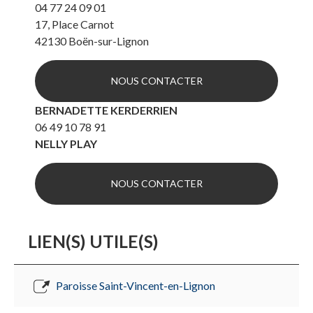
04 77 24 09 01
17, Place Carnot
42130
Boën-sur-Lignon
NOUS CONTACTER
BERNADETTE KERDERRIEN
06 49 10 78 91
NELLY PLAY
NOUS CONTACTER
LIEN(S) UTILE(S)
Paroisse Saint-Vincent-en-Lignon