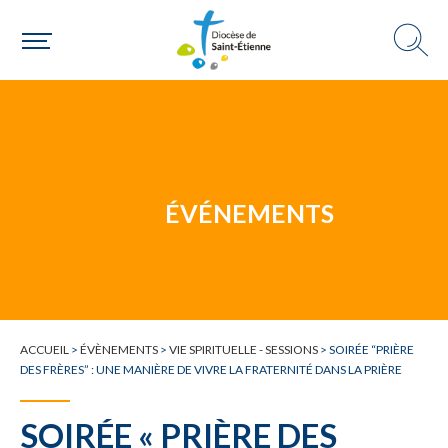
Une personne
Un mouvement
ÉVÉNEMENTS
Choisir ma paroisse par commune
Une commune
ACCUEIL
>
ÉVÈNEMENTS
>
VIE SPIRITUELLE - SESSIONS
>
SOIRÉE “PRIÈRE
DES FRÈRES” : UNE MANIÈRE DE VIVRE LA FRATERNITÉ DANS LA PRIÈRE
SOIRÉE « PRIÈRE DES