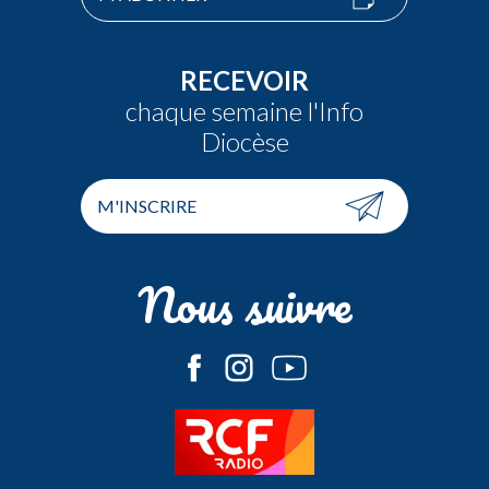
RECEVOIR
chaque semaine l'Info
Diocèse
M'INSCRIRE
Nous suivre