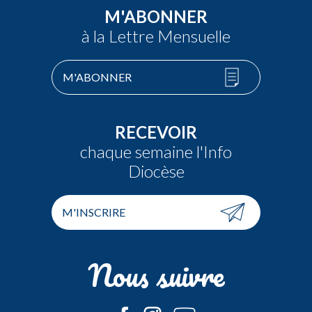
M'ABONNER
à la Lettre Mensuelle
M'ABONNER
RECEVOIR
chaque semaine l'Info
Diocèse
M'INSCRIRE
Nous suivre