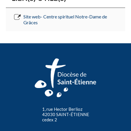
Site web- Centre spirituel Notre-Dame de
Grâces
1, rue Hector Berlioz
42030 SAINT-ÉTIENNE
cedex 2