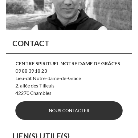
CONTACT
CENTRE SPIRITUEL NOTRE DAME DE GRÂCES
09 88 39 18 23
Lieu-dit Notre-dame-de-Grâce
2, allée des Tilleuls
42270
Chambles
NOUS CONTACTER
LIEN(S) UTILE(S)