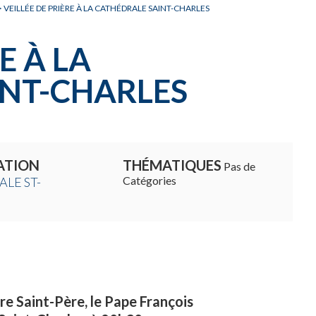
>
VEILLÉE DE PRIÈRE À LA CATHÉDRALE SAINT-CHARLES
E À LA
INT-CHARLES
ATION
THÉMATIQUES
Pas de
Catégories
LE ST-
tre Saint-Père, le Pape François