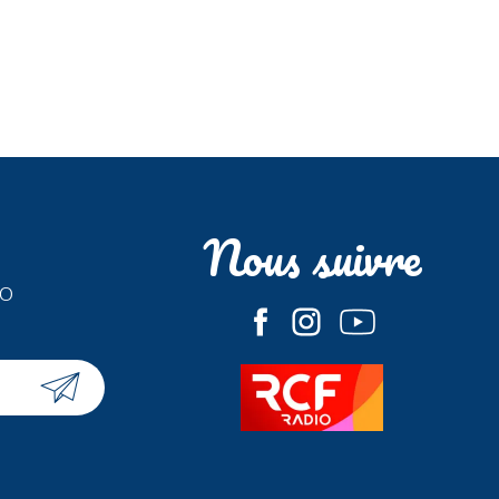
Nous suivre
fo