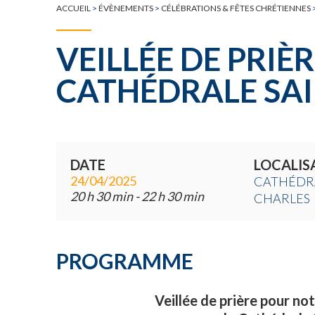
ACCUEIL
>
ÉVÈNEMENTS
>
CÉLÉBRATIONS & FÊTES CHRÉTIENNES
VEILLÉE DE PRIÈR
CATHÉDRALE SA
DATE
LOCALIS
24/04/2025
CATHÉDRA
20 h 30 min - 22 h 30 min
CHARLES
PROGRAMME
Veillée de prière pour no