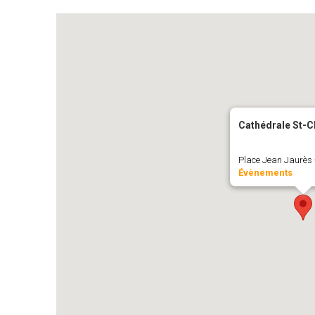
Cathédrale St-C
Place Jean Jaurès -
Évènements