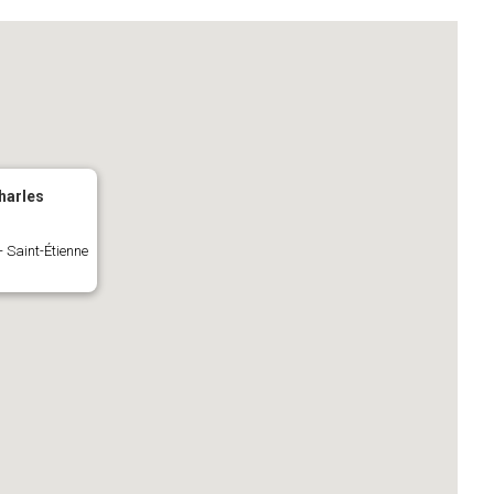
harles
 Saint-Étienne