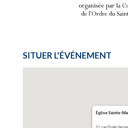
SITUER L'ÉVÉNEMENT
Église Sainte-Ma
37, rue Élisée Gerva