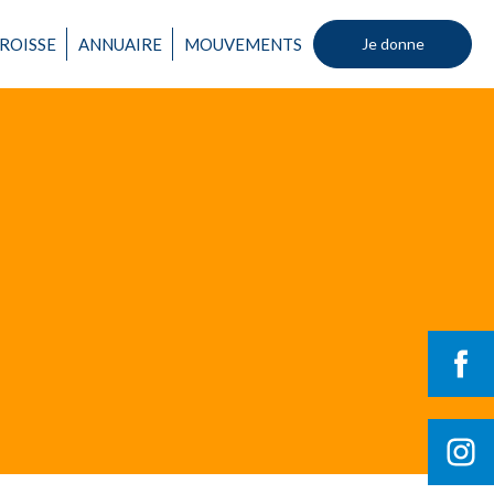
ROISSE
ANNUAIRE
MOUVEMENTS
Je donne
Un mouvement