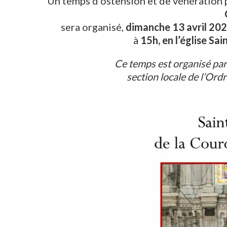
Un temps d’ostension et de vénération 
sera organisé,
dimanche 13 avril 20
à
15h, en l’église Sa
Ce temps est organisé par
section locale de l’Ord