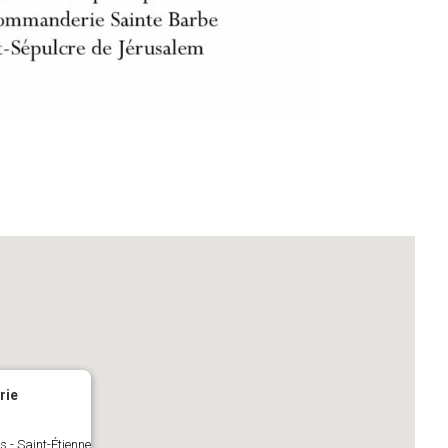
rie
is - Saint-Étienne