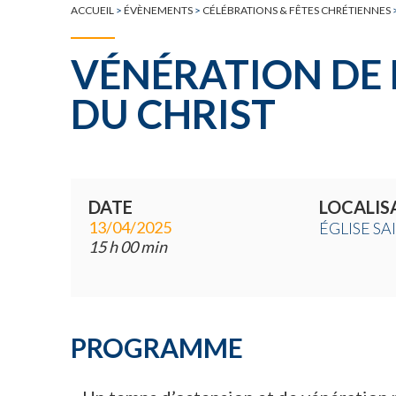
ACCUEIL
>
ÉVÈNEMENTS
>
CÉLÉBRATIONS & FÊTES CHRÉTIENNES
VÉNÉRATION DE 
DU CHRIST
DATE
LOCALIS
13/04/2025
ÉGLISE S
15 h 00 min
PROGRAMME