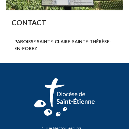
CONTACT
PAROISSE SAINTE-CLAIRE-SAINTE-THÉRÈSE-
EN-FOREZ
1, rue Hector Berlioz