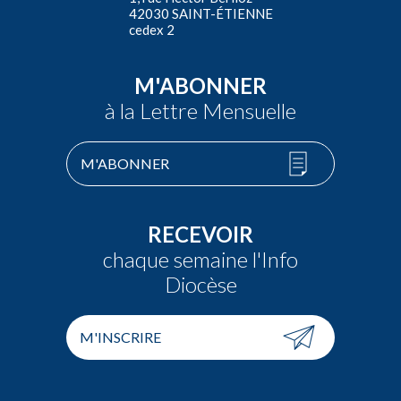
42030 SAINT-ÉTIENNE
cedex 2
M'ABONNER
à la Lettre Mensuelle
M'ABONNER
RECEVOIR
chaque semaine l'Info
Diocèse
M'INSCRIRE