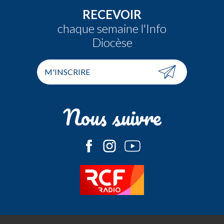
RECEVOIR
chaque semaine l'Info
Diocèse
M'INSCRIRE
Nous suivre