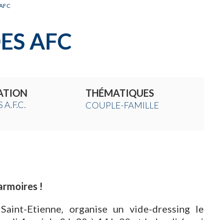
 AFC
ES AFC
ATION
THÉMATIQUES
 A.F.C.
COUPLE-FAMILLE
armoires !
Saint-Etienne, organise un vide-dressing le