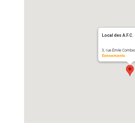
Local des A.F.C.
3, rue Émile Combes
Évènements