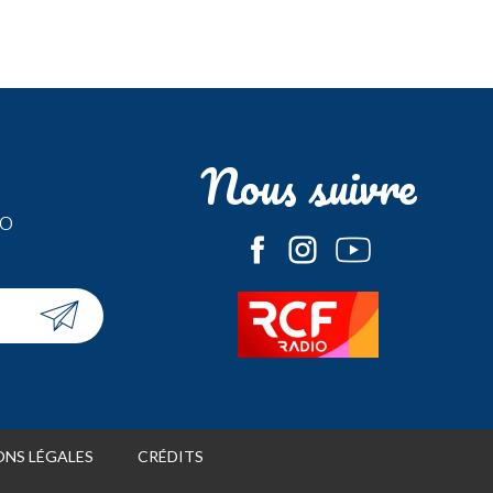
Nous suivre
fo
NS LÉGALES
CRÉDITS