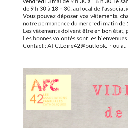
vendredi 3 mai de 9 h 30 à 18 h 30, le sa
de 9 h 30 à 18 h 30, au local de l’associa
Vous pouvez déposer vos vêtements, chau
notre permanence du mercredi matin de 1
Les vêtements doivent être en bon état, 
Les bonnes volontés sont les bienvenues p
Contact : AFC.Loire42@outlook.fr ou au