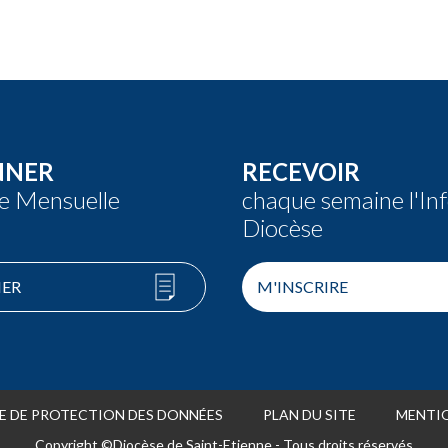
NNER
RECEVOIR
re Mensuelle
chaque semaine l'In
Diocèse
ER
M'INSCRIRE
E DE PROTECTION DES DONNÉES
PLAN DU SITE
MENTIO
Copyright ©Diocèse de Saint-Etienne - Tous droits réservés