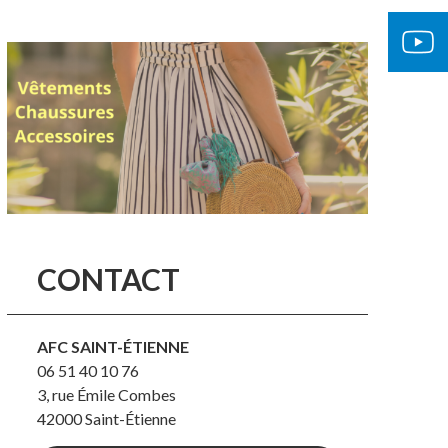
CONTACT
AFC SAINT-ÉTIENNE
06 51 40 10 76
3, rue Émile Combes
42000
Saint-Étienne