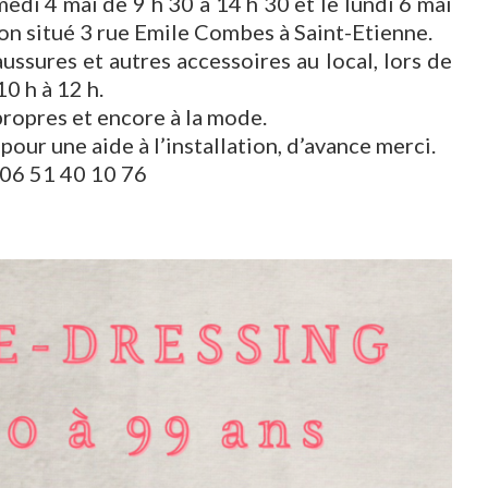
medi 4 mai de 9 h 30 à 14 h 30 et le lundi 6 mai
tion situé 3 rue Emile Combes à Saint-Etienne.
ssures et autres accessoires au local, lors de
0 h à 12 h.
propres et encore à la mode.
our une aide à l’installation, d’avance merci.
 06 51 40 10 76