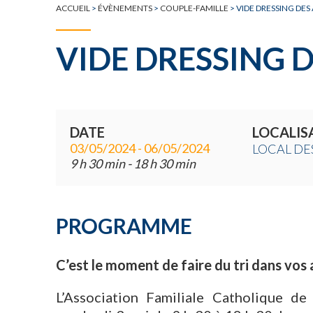
ACCUEIL
>
ÉVÈNEMENTS
>
COUPLE-FAMILLE
>
VIDE DRESSING DES
VIDE DRESSING D
DATE
LOCALIS
03/05/2024 - 06/05/2024
LOCAL DES
9 h 30 min - 18 h 30 min
PROGRAMME
C’est le moment de faire du tri dans vos 
L’Association Familiale Catholique de 