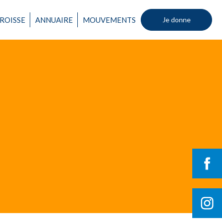
ROISSE
ANNUAIRE
MOUVEMENTS
Je donne