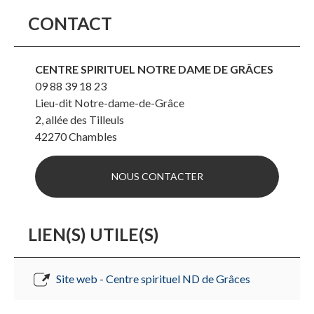
CONTACT
CENTRE SPIRITUEL NOTRE DAME DE GRÂCES
09 88 39 18 23
Lieu-dit Notre-dame-de-Grâce
2, allée des Tilleuls
42270
Chambles
NOUS CONTACTER
LIEN(S) UTILE(S)
Site web - Centre spirituel ND de Grâces