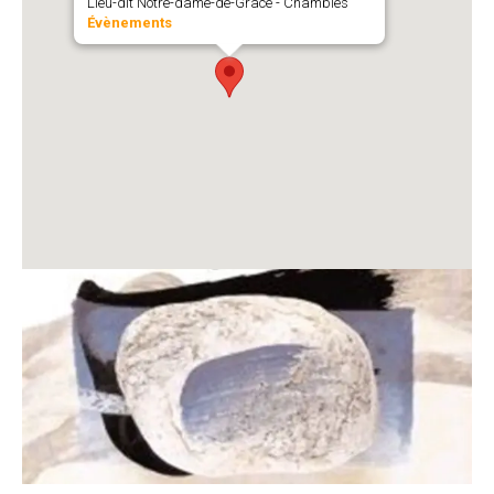
Lieu-dit Notre-dame-de-Grâce - Chambles
Évènements