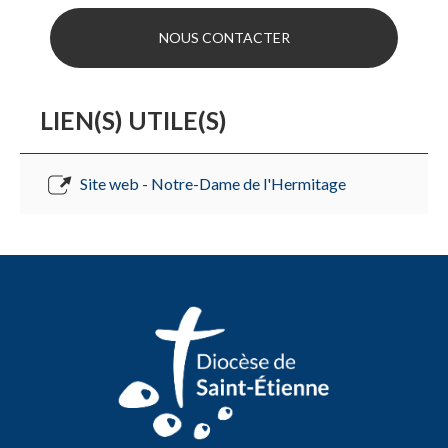
NOUS CONTACTER
LIEN(S) UTILE(S)
Site web - Notre-Dame de l'Hermitage