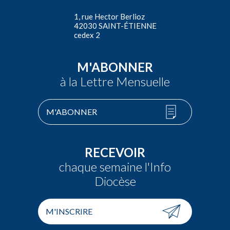
1, rue Hector Berlioz
42030 SAINT-ÉTIENNE
cedex 2
M'ABONNER
à la Lettre Mensuelle
M'ABONNER
RECEVOIR
chaque semaine l'Info
Diocèse
M'INSCRIRE