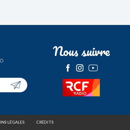
Nous suivre
fo
NS LÉGALES
CRÉDITS