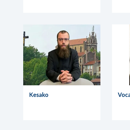
Kesako
Voca