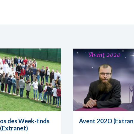
os des Week-Ends
Avent 202O (Extran
(Extranet)