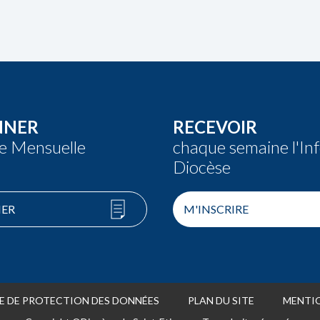
NNER
RECEVOIR
re Mensuelle
chaque semaine l'In
Diocèse
ER
M'INSCRIRE
E DE PROTECTION DES DONNÉES
PLAN DU SITE
MENTIO