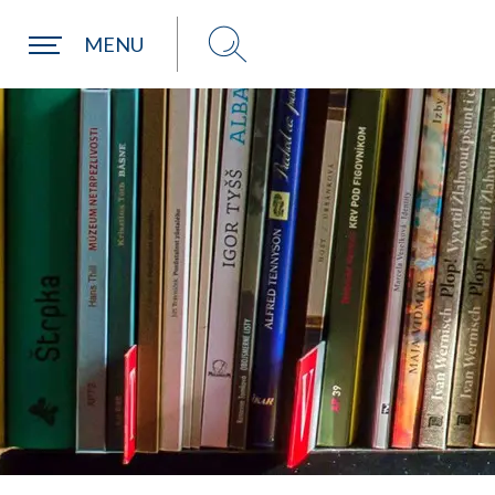
MENU
Choisir ma paroisse par commune
Une commune