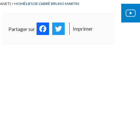
RANET)
>
HOMÉLIES DE L’ABBÉ BRUNO MARTIN
Facebook
Twitter
Imprimer
Partager sur