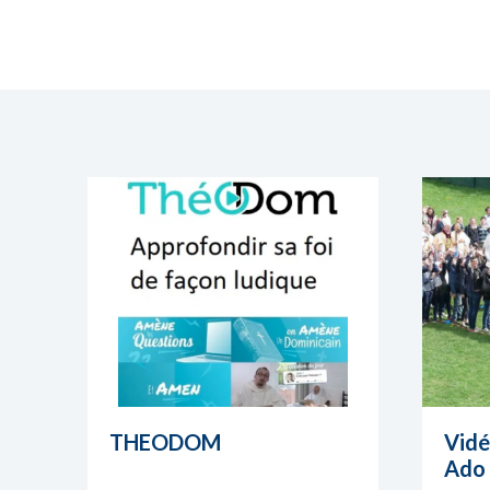
THEODOM
Vidé
Ado 