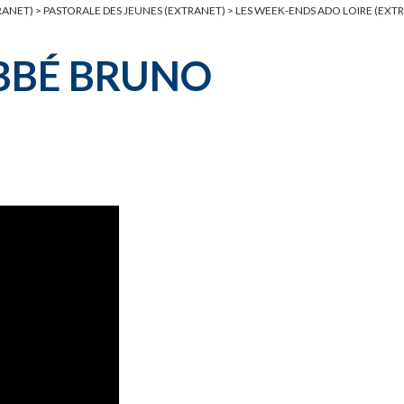
RANET)
>
PASTORALE DES JEUNES (EXTRANET)
>
LES WEEK-ENDS ADO LOIRE (EXT
ABBÉ BRUNO