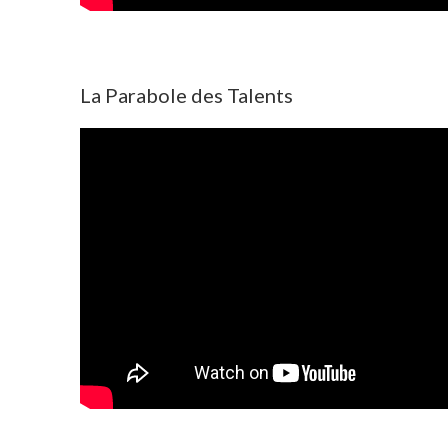
La Parabole des Talents