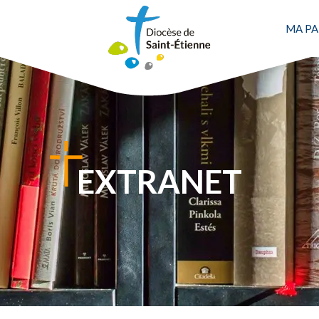
MA PA
EXTRANET