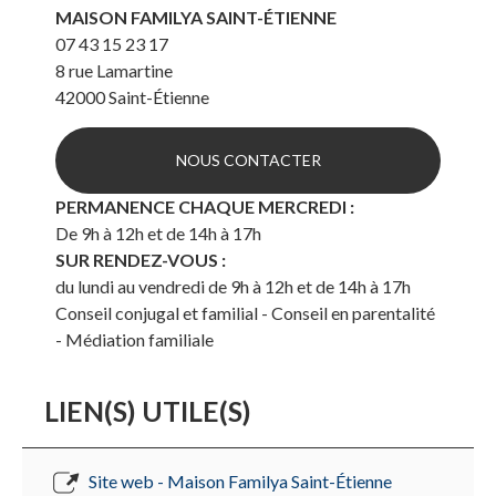
MAISON FAMILYA SAINT-ÉTIENNE
07 43 15 23 17
8 rue Lamartine
42000
Saint-Étienne
NOUS CONTACTER
PERMANENCE CHAQUE MERCREDI :
De 9h à 12h et de 14h à 17h
SUR RENDEZ-VOUS :
du lundi au vendredi de 9h à 12h et de 14h à 17h
Conseil conjugal et familial - Conseil en parentalité
- Médiation familiale
LIEN(S) UTILE(S)
Site web - Maison Familya Saint-Étienne