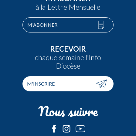
à la Lettre Mensuelle
M'ABONNER
RECEVOIR
chaque semaine l'Info
Diocèse
M'INSCRIRE
Nous suivre