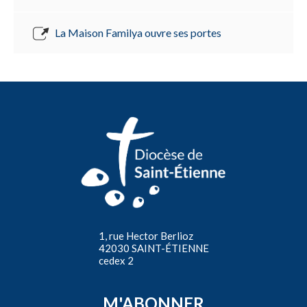
La Maison Familya ouvre ses portes
1, rue Hector Berlioz
42030 SAINT-ÉTIENNE
cedex 2
M'ABONNER