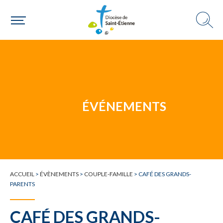
Un mouvement
ÉVÉNEMENTS
Choisir ma paroisse par commune
Une commune
ACCUEIL
>
ÉVÈNEMENTS
>
COUPLE-FAMILLE
>
CAFÉ DES GRANDS-
PARENTS
CAFÉ DES GRANDS-