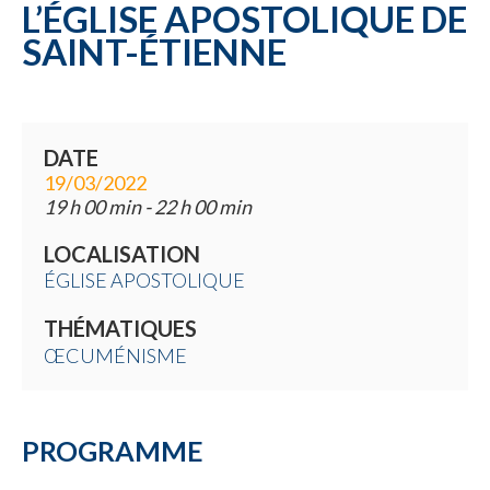
L’ÉGLISE APOSTOLIQUE DE
SAINT-ÉTIENNE
DATE
19/03/2022
19 h 00 min - 22 h 00 min
LOCALISATION
ÉGLISE APOSTOLIQUE
THÉMATIQUES
ŒCUMÉNISME
PROGRAMME