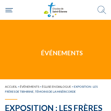
Un mouvement
Choisir ma paroisse par commune
Une commune
ÉVÉNEMENTS
ACCUEIL
>
ÉVÈNEMENTS
>
ÉGLISE EN DIALOGUE
>
EXPOSITION : LES
FRÈRES DE TIBHIRINE, TÉMOINS DE LA MISÉRICORDE
EXPOSITION : LES FRÈRES