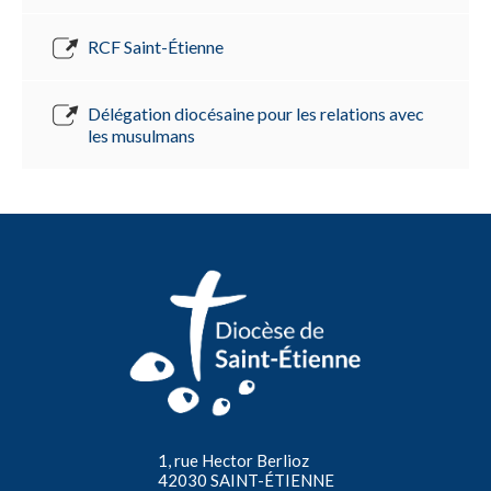
RCF Saint-Étienne
Délégation diocésaine pour les relations avec
les musulmans
1, rue Hector Berlioz
42030 SAINT-ÉTIENNE