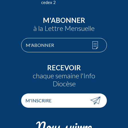
cedex 2
M'ABONNER
à la Lettre Mensuelle
M'ABONNER
RECEVOIR
chaque semaine l'Info
Diocèse
M'INSCRIRE
Nous suivre