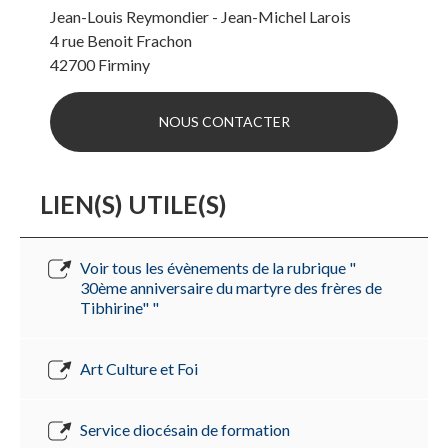
Jean-Louis Reymondier - Jean-Michel Larois
4 rue Benoit Frachon
42700
Firminy
NOUS CONTACTER
LIEN(S) UTILE(S)
Voir tous les évènements de la rubrique "
30ème anniversaire du martyre des frères de
Tibhirine" "
Art Culture et Foi
Service diocésain de formation