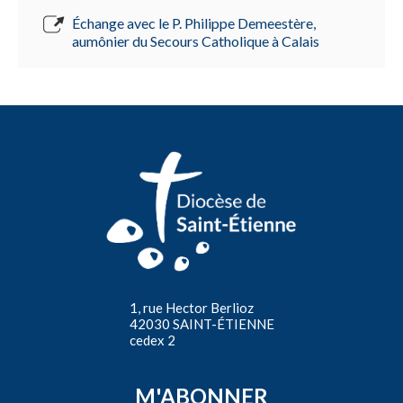
Échange avec le P. Philippe Demeestère,
aumônier du Secours Catholique à Calais
1, rue Hector Berlioz
42030 SAINT-ÉTIENNE
cedex 2
M'ABONNER