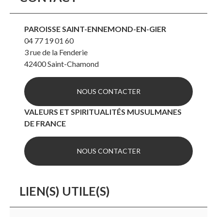
PAROISSE SAINT-ENNEMOND-EN-GIER
04 77 19 01 60
3 rue de la Fenderie
42400
Saint-Chamond
NOUS CONTACTER
VALEURS ET SPIRITUALITÉS MUSULMANES
DE FRANCE
NOUS CONTACTER
LIEN(S) UTILE(S)