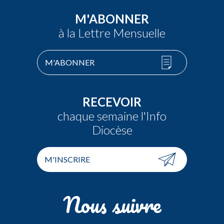
M'ABONNER
à la Lettre Mensuelle
M'ABONNER
RECEVOIR
chaque semaine l'Info
Diocèse
M'INSCRIRE
Nous suivre