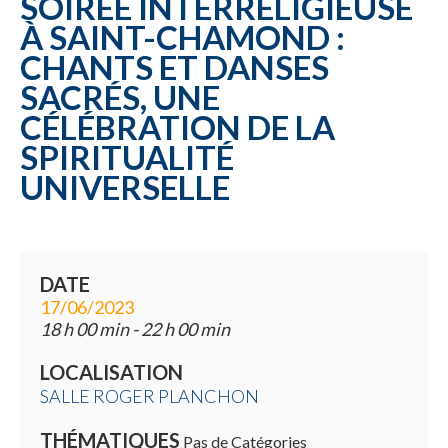
SOIRÉE INTERRELIGIEUSE
À SAINT-CHAMOND :
CHANTS ET DANSES
SACRÉS, UNE
CÉLÉBRATION DE LA
SPIRITUALITÉ
UNIVERSELLE
DATE
17/06/2023
18 h 00 min - 22 h 00 min
LOCALISATION
SALLE ROGER PLANCHON
THÉMATIQUES
Pas de Catégories