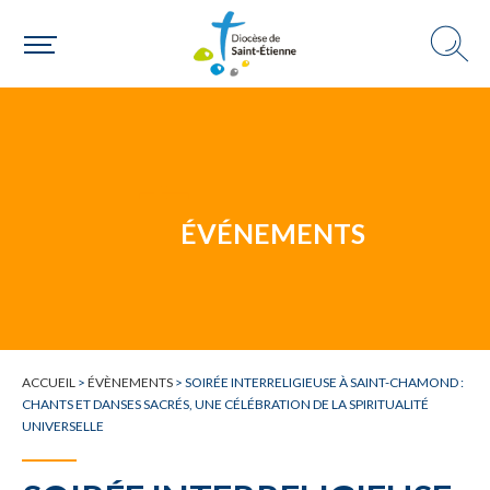
Choisir ma paroisse par commune
Une commune
ÉVÉNEMENTS
ACCUEIL
>
ÉVÈNEMENTS
>
SOIRÉE INTERRELIGIEUSE À SAINT-CHAMOND :
CHANTS ET DANSES SACRÉS, UNE CÉLÉBRATION DE LA SPIRITUALITÉ
UNIVERSELLE