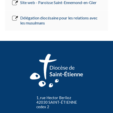
Site web - Paroisse Saint-Ennemond-en-Gier
Délégation diocésaine pour les relations avec
les musulmans
1, rue Hector Berlioz
42030 SAINT-ÉTIENNE
cedex 2