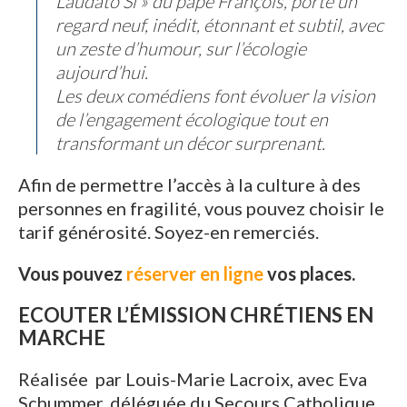
Laudato Si » du pape François, porte un
regard neuf, inédit, étonnant et subtil, avec
un zeste d’humour, sur l’écologie
aujourd’hui.
Les deux comédiens font évoluer la vision
de l’engagement écologique tout en
transformant un décor surprenant.
Afin de permettre l’accès à la culture à des
personnes en fragilité, vous pouvez choisir le
tarif générosité. Soyez-en remerciés.
Vous pouvez
réserver en ligne
vos places.
ECOUTER L’ÉMISSION CHRÉTIENS EN
MARCHE
Réalisée par Louis-Marie Lacroix, avec Eva
Schummer, déléguée du Secours Catholique