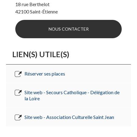
18 rue Berthelot
42100
Saint-Étienne
NOUS CONTACTER
LIEN(S) UTILE(S)
Réserver ses places
Site web - Secours Catholique - Délégation de
la Loire
Site web - Association Culturelle Saint Jean