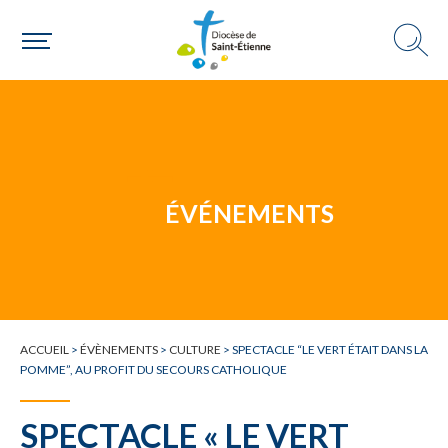
Choisir ma paroisse par commune
Une commune
ÉVÉNEMENTS
ACCUEIL
>
ÉVÈNEMENTS
>
CULTURE
>
SPECTACLE “LE VERT ÉTAIT DANS LA
POMME”, AU PROFIT DU SECOURS CATHOLIQUE
SPECTACLE « LE VERT