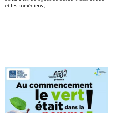
et les comédiens ,