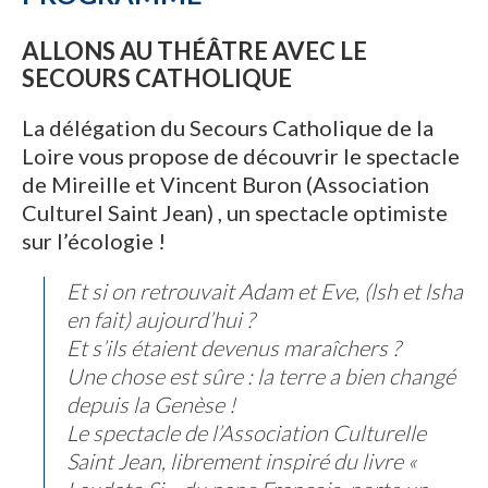
ALLONS AU THÉÂTRE AVEC LE
SECOURS CATHOLIQUE
La délégation du Secours Catholique de la
Loire vous propose de découvrir le spectacle
de Mireille et Vincent Buron (Association
Culturel Saint Jean) , un spectacle optimiste
sur l’écologie !
Et si on retrouvait Adam et Eve, (lsh et lsha
en fait) aujourd’hui ?
Et s’ils étaient devenus maraîchers ?
Une chose est sûre : la terre a bien changé
depuis la Genèse !
Le spectacle de l’Association Culturelle
Saint Jean, librement inspiré du livre «