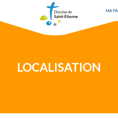
Une personne
MA PA
LOCALISATION