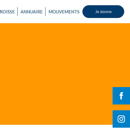
Un mouvement
ROISSE
ANNUAIRE
MOUVEMENTS
Je donne