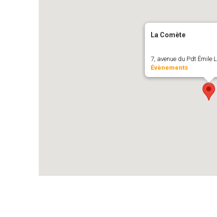
La Comète
7, avenue du Pdt Émile L
Évènements