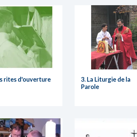
es rites d'ouverture
3. La Liturgie de la
Parole