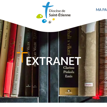
MA PA
Une personne
EXTRANET