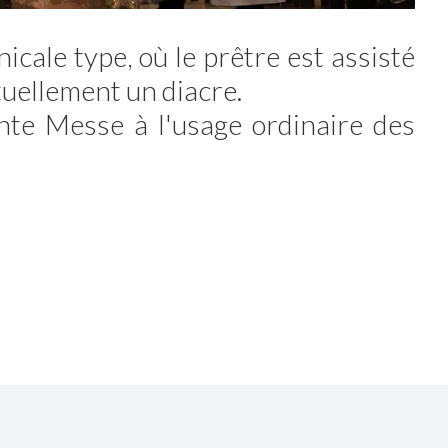
cale type, où le prêtre est assisté
tuellement un diacre.
nte Messe à l'usage ordinaire des