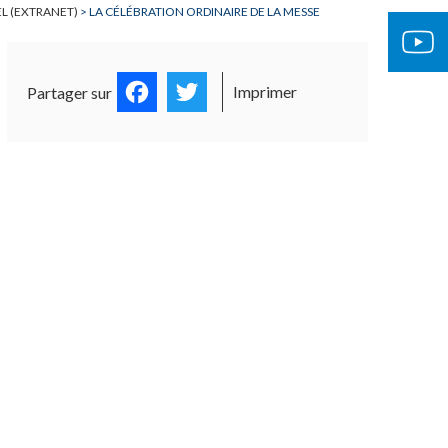
EL (EXTRANET)
>
LA CÉLÉBRATION ORDINAIRE DE LA MESSE
Facebook
Twitter
Imprimer
Partager sur