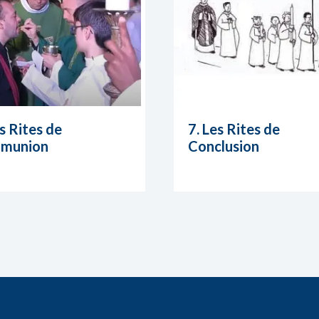
es Rites de
7. Les Rites de
munion
Conclusion