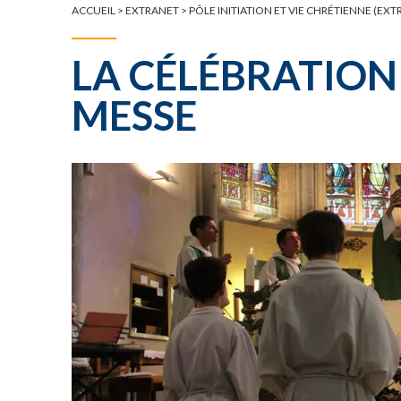
ACCUEIL
>
EXTRANET
>
PÔLE INITIATION ET VIE CHRÉTIENNE (EXT
LA CÉLÉBRATION
MESSE