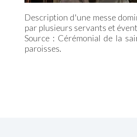
Description d'une messe domini
par plusieurs servants et éven
Source : Cérémonial de la sai
paroisses.