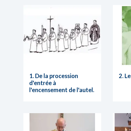
1. De la procession
2. L
d'entrée à
l'encensement de l'autel.