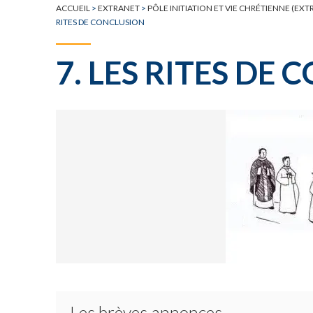
ACCUEIL
>
EXTRANET
>
PÔLE INITIATION ET VIE CHRÉTIENNE (EXT
RITES DE CONCLUSION
7. LES RITES DE
Les brèves annonces