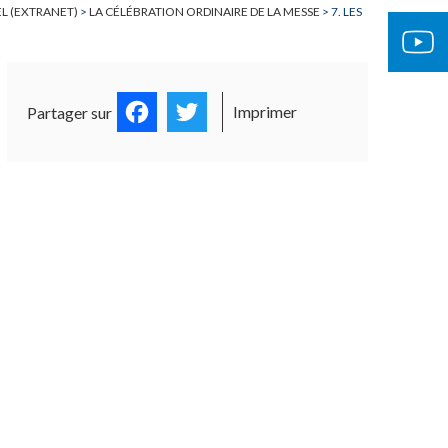
EL (EXTRANET)
>
LA CÉLÉBRATION ORDINAIRE DE LA MESSE
>
7. LES
Facebook
Twitter
Imprimer
Partager sur