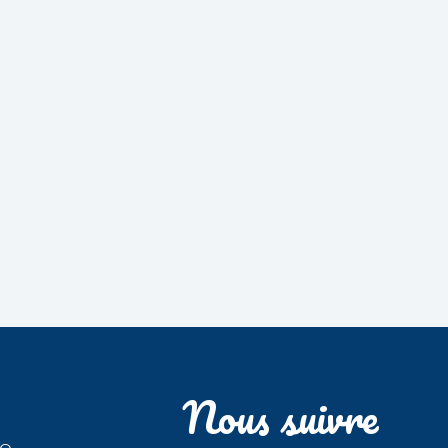
Nous suivre
fo