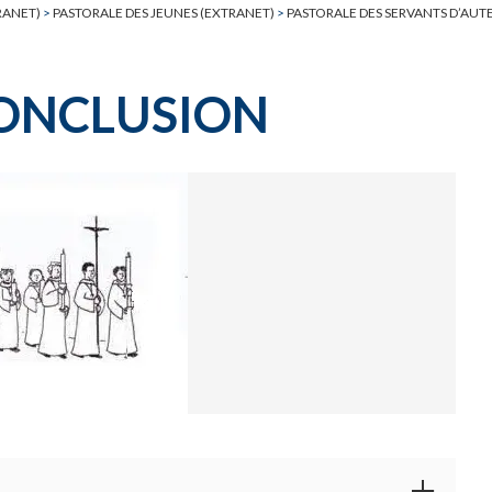
RANET)
>
PASTORALE DES JEUNES (EXTRANET)
>
PASTORALE DES SERVANTS D’AUT
 CONCLUSION