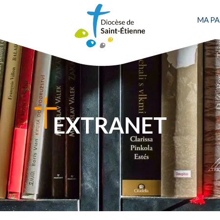
MA PA
Une personne
EXTRANET