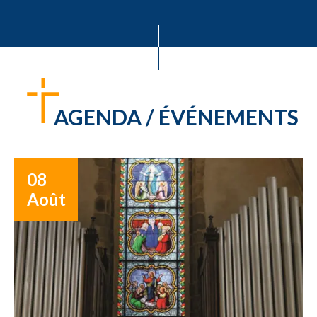
AGENDA / ÉVÉNEMENTS
08
Août