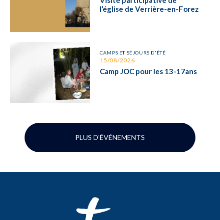
Visite participative de
l’église de Verrière-en-Forez
CAMPS ET SÉJOURS D'ÉTÉ
15/08/2026
Camp JOC pour les 13-17ans
PLUS D'ÉVÉNEMENTS