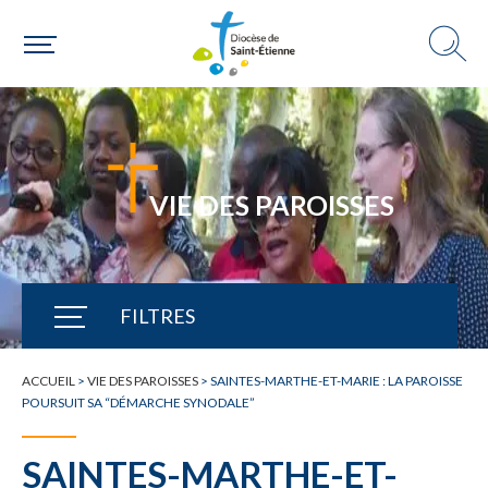
VIE DES PAROISSES
FILTRES
TOUTE L'ACTUALITÉ
ACCUEIL
>
VIE DES PAROISSES
>
SAINTES-MARTHE-ET-MARIE : LA PAROISSE
POURSUIT SA “DÉMARCHE SYNODALE”
SAINTES-MARTHE-ET-