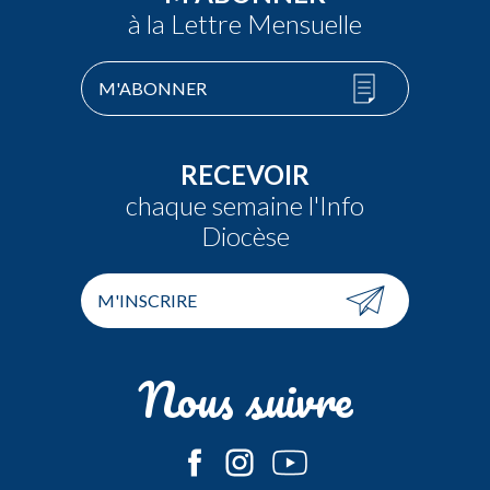
à la Lettre Mensuelle
M'ABONNER
RECEVOIR
chaque semaine l'Info
Diocèse
M'INSCRIRE
Nous suivre