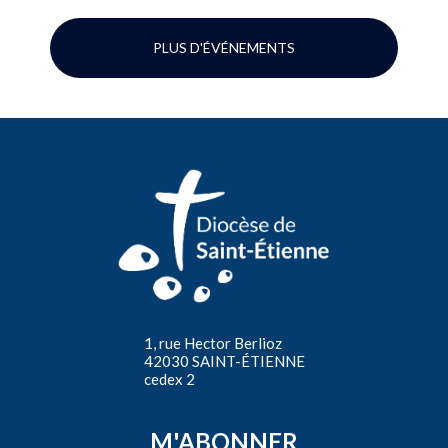
PLUS D'ÉVÉNEMENTS
1, rue Hector Berlioz
42030 SAINT-ÉTIENNE
cedex 2
M'ABONNER