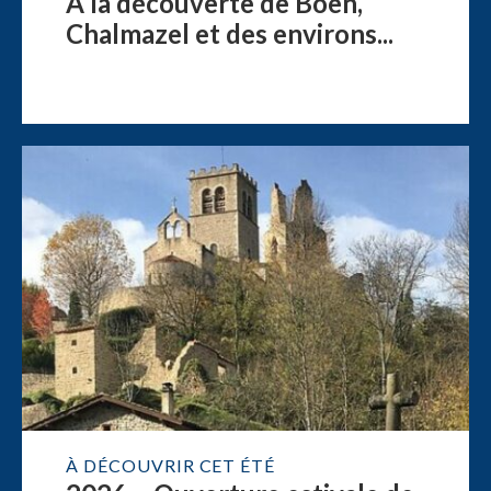
À la découverte de Boën,
Chalmazel et des environs...
À DÉCOUVRIR CET ÉTÉ