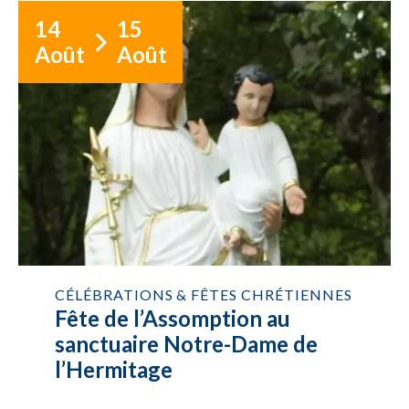
14
15
Août
Août
CÉLÉBRATIONS & FÊTES CHRÉTIENNES
Fête de l’Assomption au
sanctuaire Notre-Dame de
l’Hermitage