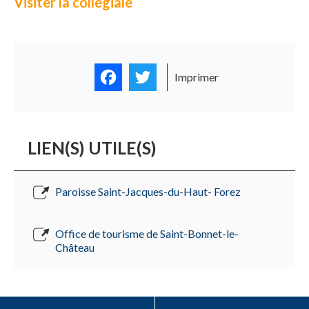
Visiter la collegiale
Facebook
Twitter
Imprimer
LIEN(S) UTILE(S)
Paroisse Saint-Jacques-du-Haut- Forez
Office de tourisme de Saint-Bonnet-le-
Château