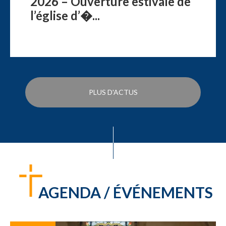
2026 – Ouverture estivale de
l’église d’�...
PLUS D'ACTUS
AGENDA / ÉVÉNEMENTS