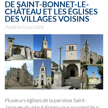
DE SAINT-BONNET-LE-
CHÂTEAU ET LES ÉGLISES
DES VILLAGES VOISINS
Publié le 21 juin 2026
Plusieurs églises de la paroisse Saint-
Jacques-du-Haut-Forez vous ouvrent leur