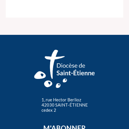
1, rue Hector Berlioz
42030 SAINT-ÉTIENNE
cedex 2
M'ABONNER