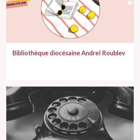
Bibliothèque diocésaine Andreï Roublev