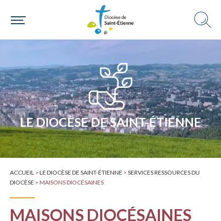
Choisir ma paroisse par commune
Une commune
LE DIOCÈSE DE SAINT-ÉTIENNE
ACCUEIL
>
LE DIOCÈSE DE SAINT-ÉTIENNE
>
SERVICES RESSOURCES DU
DIOCÈSE
>
MAISONS DIOCÉSAINES
MAISONS DIOCÉSAINES