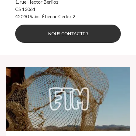
1, rue Hector Berlioz
CS 13061
42030
Saint-Étienne Cedex 2
NOUS CONTACTER