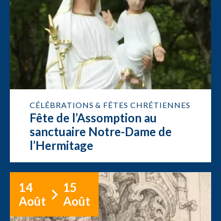
CÉLÉBRATIONS & FÊTES CHRÉTIENNES
Fête de l’Assomption au
sanctuaire Notre-Dame de
l’Hermitage
14
15
Août
Août