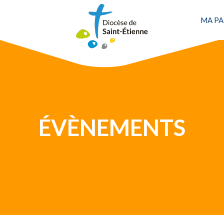
MA PA
Une personne
ÉVÈNEMENTS