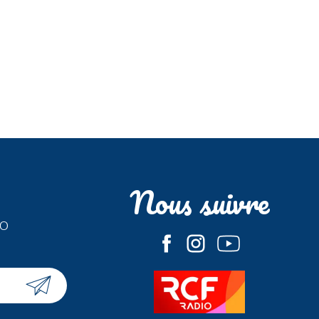
Nous suivre
fo