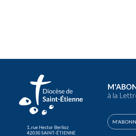
M'ABO
à la Lett
M'ABONN
1, rue Hector Berlioz
42030 SAINT-ÉTIENNE