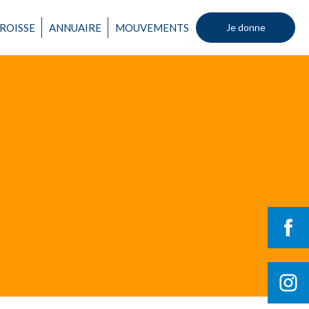
ROISSE
ANNUAIRE
MOUVEMENTS
Je donne
Un mouvement