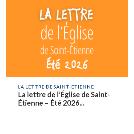
LA LETTRE DE SAINT-ETIENNE
La lettre de l’Église de Saint-
Étienne – Été 2026...