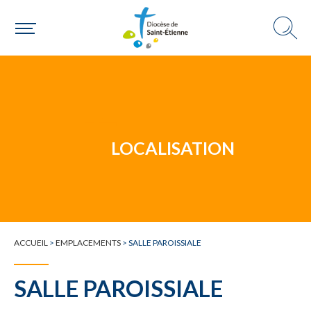
Un mouvement
Choisir ma paroisse par commune
Une commune
LOCALISATION
ACCUEIL
>
EMPLACEMENTS
>
SALLE PAROISSIALE
SALLE PAROISSIALE