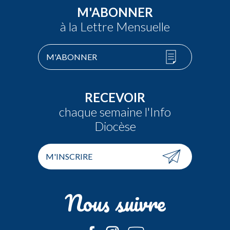
M'ABONNER
à la Lettre Mensuelle
M'ABONNER
RECEVOIR
chaque semaine l'Info
Diocèse
M'INSCRIRE
Nous suivre