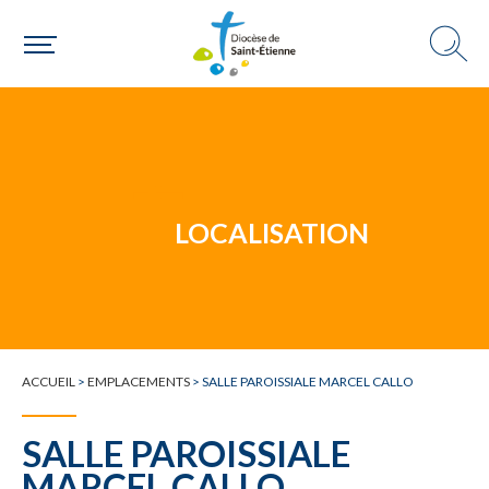
Un mouvement
Choisir ma paroisse par commune
Une commune
LOCALISATION
ACCUEIL
>
EMPLACEMENTS
>
SALLE PAROISSIALE MARCEL CALLO
SALLE PAROISSIALE
MARCEL CALLO