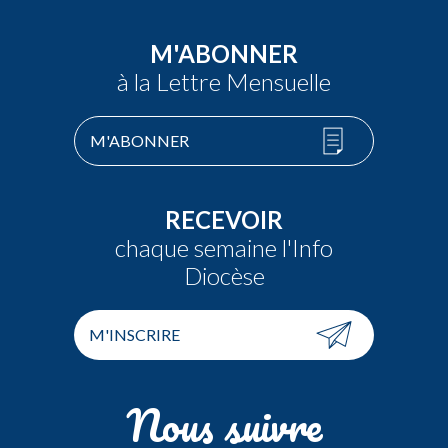
M'ABONNER
à la Lettre Mensuelle
M'ABONNER
RECEVOIR
chaque semaine l'Info
Diocèse
M'INSCRIRE
Nous suivre