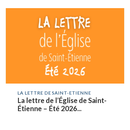
LA LETTRE DE SAINT-ETIENNE
La lettre de l’Église de Saint-
Étienne – Été 2026...