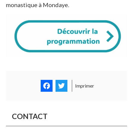
monastique à Mondaye.
Facebook
Twitter
Imprimer
CONTACT