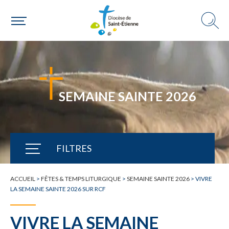
SEMAINE SAINTE 2026
FILTRES
TOUTE L'ACTUALITÉ
ACCUEIL
>
FÊTES & TEMPS LITURGIQUE
>
SEMAINE SAINTE 2026
>
VIVRE
LA SEMAINE SAINTE 2026 SUR RCF
VIVRE LA SEMAINE