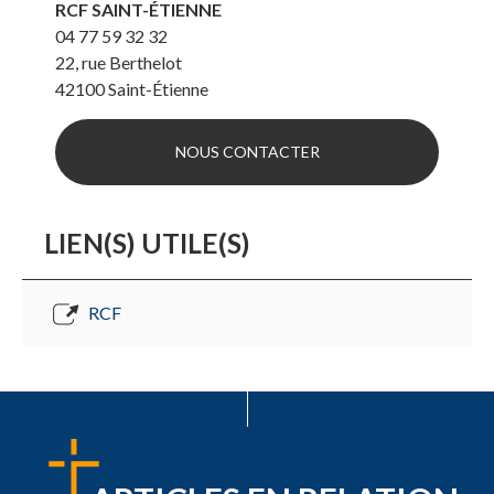
RCF SAINT-ÉTIENNE
04 77 59 32 32
22, rue Berthelot
42100
Saint-Étienne
NOUS CONTACTER
LIEN(S) UTILE(S)
RCF