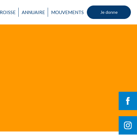
Un mouvement
ROISSE
ANNUAIRE
MOUVEMENTS
Je donne