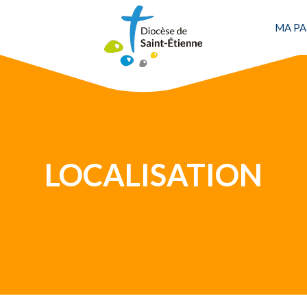
Une personne
MA PA
LOCALISATION