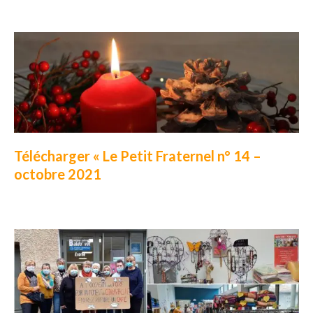
Télécharger « Le Petit Fraternel n° 14 –
octobre 2021