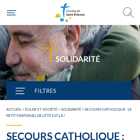
SOLIDARITÉ
FILTRES
TOUTE L'ACTUALITÉ
ACCUEIL
>
ÉGLISE ET SOCIÉTÉ
>
SOLIDARITÉ
>
SECOURS CATHOLIQUE : LE
PETIT FRATERNEL DE L’ÉTÉ EST LÀ !
SECOURS CATHOLIQUE :