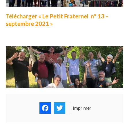
Télécharger « Le Petit Fraternel n° 13 –
septembre 2021 »
Facebook
Twitter
Imprimer