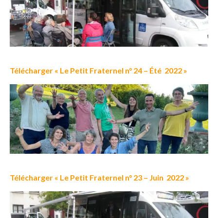
Télécharger « Le Petit Fraternel n° 24 – Été 2022 »
Télécharger « Le Petit Fraternel n° 23 – Juin 2022 »