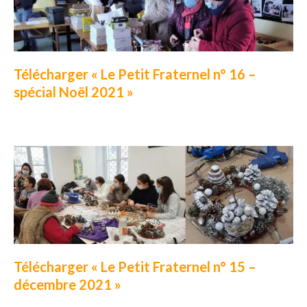
Télécharger « Le Petit Fraternel n° 16 –
spécial Noël 2021 »
Télécharger « Le Petit Fraternel n° 15 –
décembre 2021 »