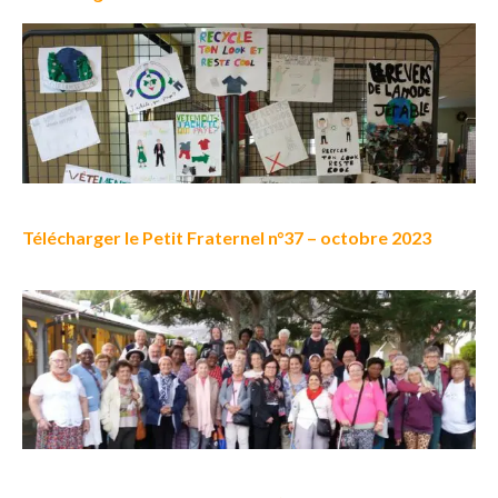
Télécharger le Petit Fraternel n°37 – octobre 2023