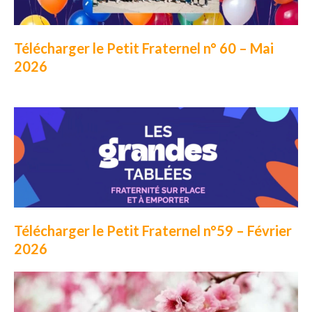
Télécharger le Petit Fraternel n° 60 – Mai
2026
Télécharger le Petit Fraternel n°59 – Février
2026