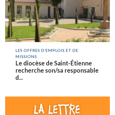
LES OFFRES D'EMPLOIS ET DE
MISSIONS
Le diocèse de Saint-Étienne
recherche son/sa responsable
d...