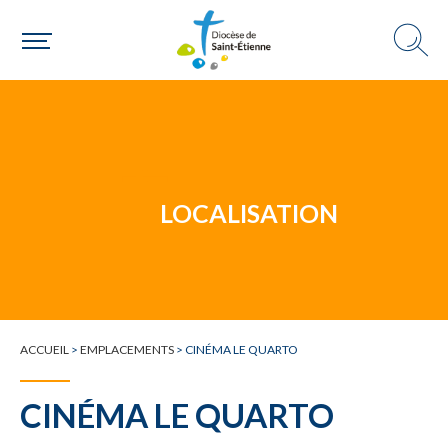
Un mouvement
LOCALISATION
Choisir ma paroisse par commune
Une commune
ACCUEIL
>
EMPLACEMENTS
>
CINÉMA LE QUARTO
CINÉMA LE QUARTO