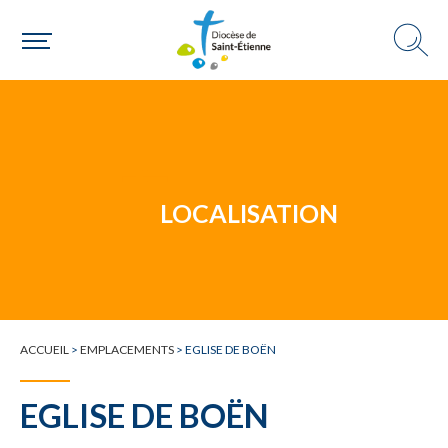
Un mouvement
LOCALISATION
Choisir ma paroisse par commune
Une commune
ACCUEIL
>
EMPLACEMENTS
>
EGLISE DE BOËN
EGLISE DE BOËN