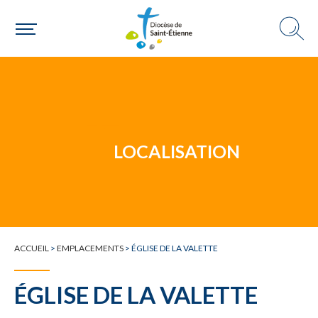
Un mouvement
LOCALISATION
Choisir ma paroisse par commune
Une commune
ACCUEIL
>
EMPLACEMENTS
>
ÉGLISE DE LA VALETTE
ÉGLISE DE LA VALETTE