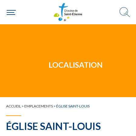
Un mouvement
LOCALISATION
Choisir ma paroisse par commune
Une commune
ACCUEIL
>
EMPLACEMENTS
>
ÉGLISE SAINT-LOUIS
ÉGLISE SAINT-LOUIS