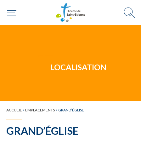
Un mouvement
LOCALISATION
Choisir ma paroisse par commune
Une commune
ACCUEIL
>
EMPLACEMENTS
>
GRAND’ÉGLISE
GRAND’ÉGLISE