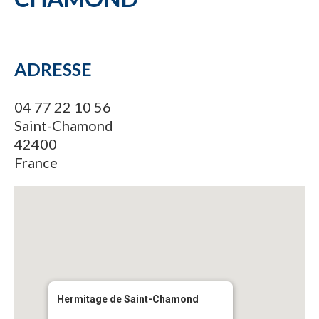
ADRESSE
04 77 22 10 56
Saint-Chamond
42400
France
Hermitage de Saint-Chamond