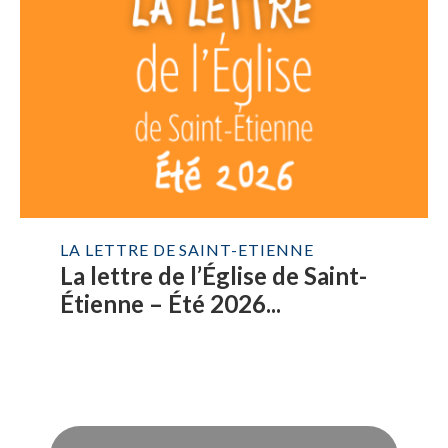
LA LETTRE DE SAINT-ETIENNE
La lettre de l’Église de Saint-
Étienne – Été 2026...