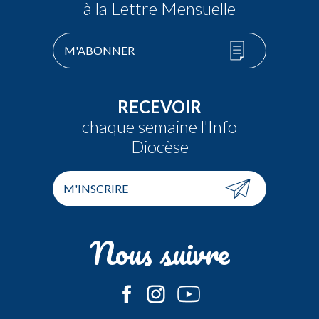
à la Lettre Mensuelle
M'ABONNER
RECEVOIR
chaque semaine l'Info
Diocèse
M'INSCRIRE
Nous suivre