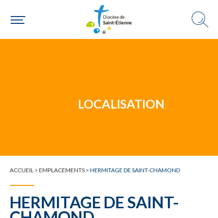
Un mouvement
LOCALISATION
Choisir ma paroisse par commune
Une commune
ACCUEIL
>
EMPLACEMENTS
>
HERMITAGE DE SAINT-CHAMOND
HERMITAGE DE SAINT-
CHAMOND