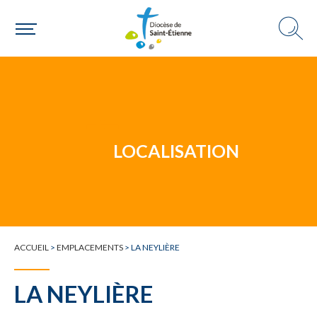
Un mouvement
LOCALISATION
Choisir ma paroisse par commune
Une commune
ACCUEIL
>
EMPLACEMENTS
>
LA NEYLIÈRE
LA NEYLIÈRE