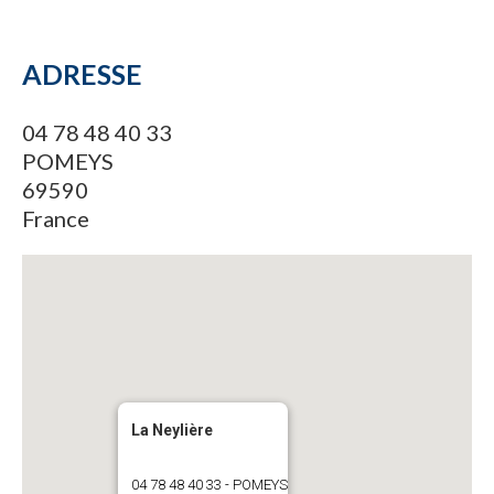
ADRESSE
04 78 48 40 33
POMEYS
69590
France
La Neylière
04 78 48 40 33 - POMEYS