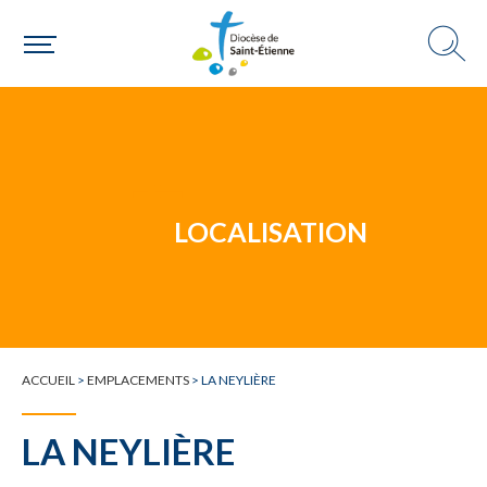
Un mouvement
LOCALISATION
Choisir ma paroisse par commune
Une commune
ACCUEIL
>
EMPLACEMENTS
>
LA NEYLIÈRE
LA NEYLIÈRE