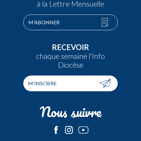
à la Lettre Mensuelle
M'ABONNER
RECEVOIR
chaque semaine l'Info
Diocèse
M'INSCRIRE
Nous suivre