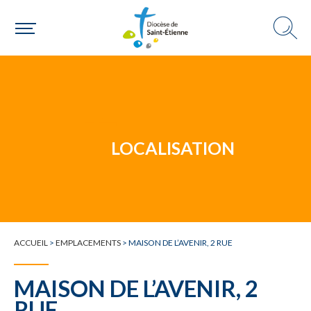
Un mouvement
LOCALISATION
Choisir ma paroisse par commune
Une commune
ACCUEIL
>
EMPLACEMENTS
>
MAISON DE L’AVENIR, 2 RUE
MAISON DE L’AVENIR, 2
RUE