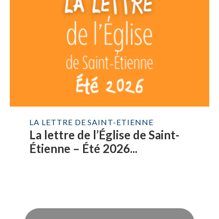
LA LETTRE DE SAINT-ETIENNE
La lettre de l’Église de Saint-
Étienne – Été 2026...