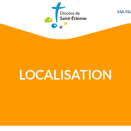
MA PA
Une personne
LOCALISATION