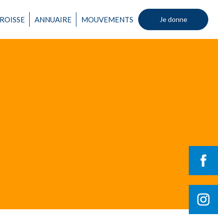
ROISSE
ANNUAIRE
MOUVEMENTS
Je donne
Un mouvement