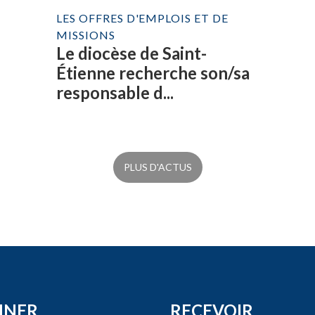
LES OFFRES D'EMPLOIS ET DE
MISSIONS
Le diocèse de Saint-
Étienne recherche son/sa
responsable d...
PLUS D'ACTUS
NNER
RECEVOIR