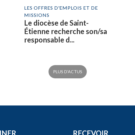
LES OFFRES D'EMPLOIS ET DE
MISSIONS
Le diocèse de Saint-
Étienne recherche son/sa
responsable d...
PLUS D'ACTUS
NNER
RECEVOIR