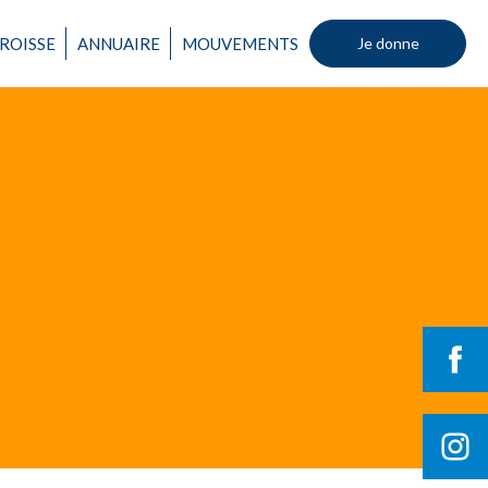
ROISSE
ANNUAIRE
MOUVEMENTS
Je donne
Un mouvement