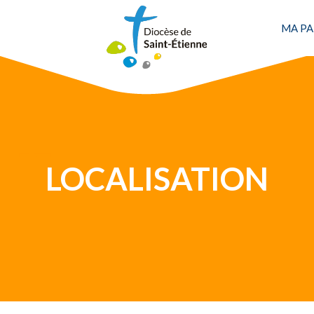
MA PA
Une personne
LOCALISATION