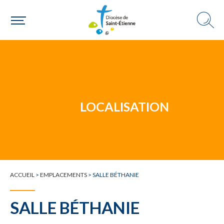
Un mouvement
LOCALISATION
Choisir ma paroisse par commune
Une commune
ACCUEIL
>
EMPLACEMENTS
>
SALLE BÉTHANIE
SALLE BÉTHANIE