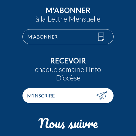
M'ABONNER
à la Lettre Mensuelle
M'ABONNER
RECEVOIR
chaque semaine l'Info
Diocèse
M'INSCRIRE
Nous suivre