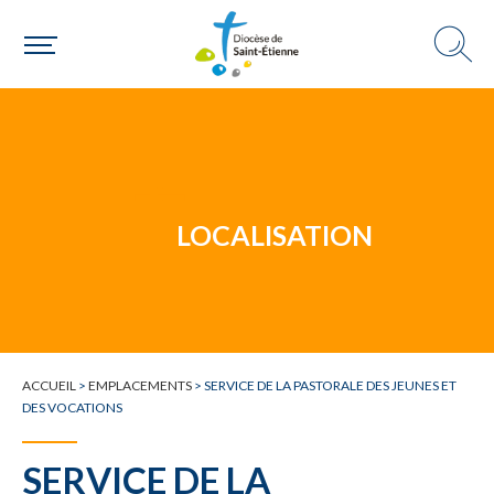
Un mouvement
LOCALISATION
Choisir ma paroisse par commune
Une commune
ACCUEIL
>
EMPLACEMENTS
>
SERVICE DE LA PASTORALE DES JEUNES ET
DES VOCATIONS
SERVICE DE LA