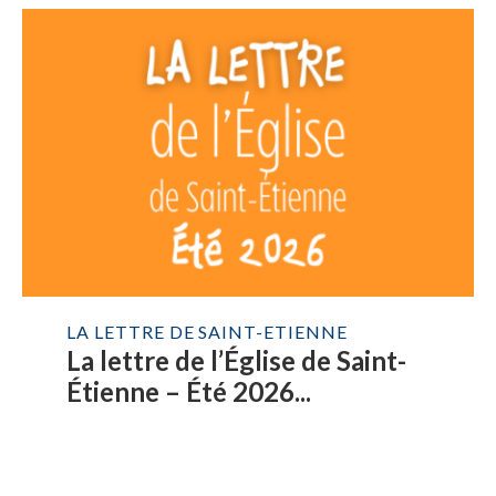
LA LETTRE DE SAINT-ETIENNE
La lettre de l’Église de Saint-
Étienne – Été 2026...