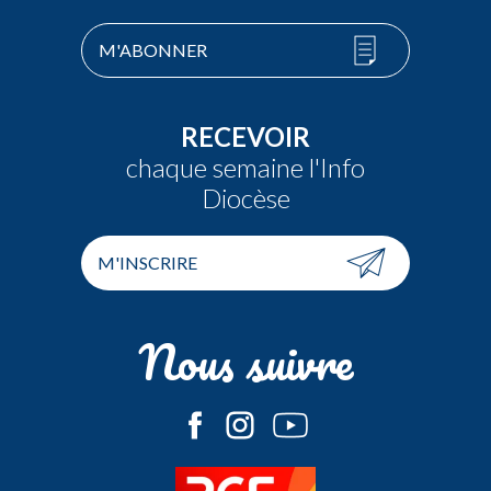
M'ABONNER
RECEVOIR
chaque semaine l'Info
Diocèse
M'INSCRIRE
Nous suivre