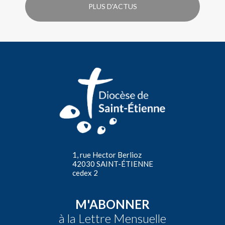
PLUS D'ACTUS
1, rue Hector Berlioz
42030 SAINT-ÉTIENNE
cedex 2
M'ABONNER
à la Lettre Mensuelle