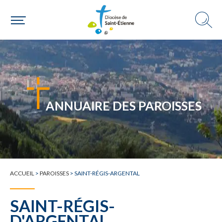
Choisir ma paroisse par commune
Une commune
ANNUAIRE DES PAROISSES
ACCUEIL
>
PAROISSES
>
SAINT-RÉGIS-ARGENTAL
SAINT-RÉGIS-
D'ARGENTAL