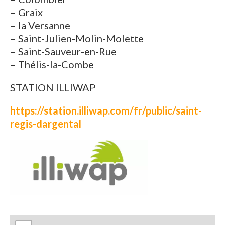
– Graix
– la Versanne
– Saint-Julien-Molin-Molette
– Saint-Sauveur-en-Rue
– Thélis-la-Combe
STATION ILLIWAP
https://station.illiwap.com/fr/public/saint-
regis-dargental