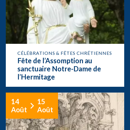
CÉLÉBRATIONS & FÊTES CHRÉTIENNES
Fête de l’Assomption au
sanctuaire Notre-Dame de
l’Hermitage
14
15
Août
Août