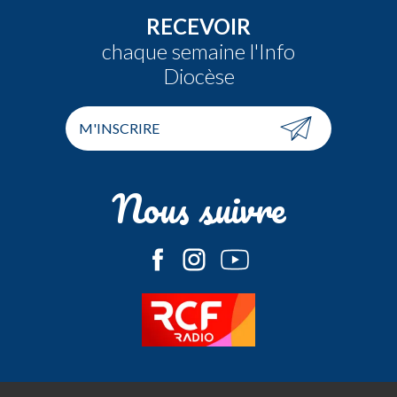
RECEVOIR
chaque semaine l'Info
Diocèse
M'INSCRIRE
Nous suivre