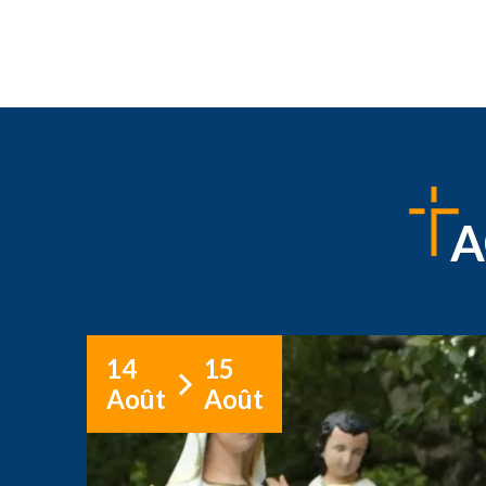
A
14
15
Août
Août