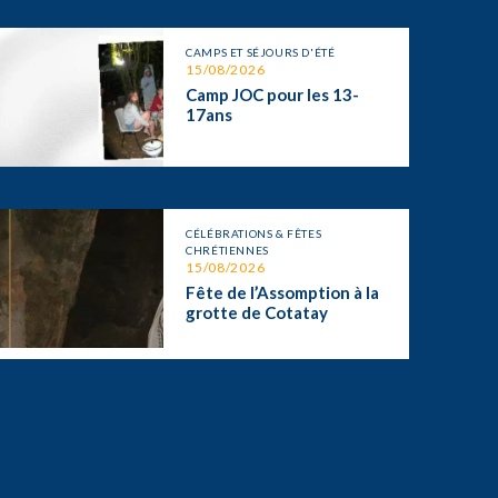
CAMPS ET SÉJOURS D'ÉTÉ
15/08/2026
Camp JOC pour les 13-
17ans
CÉLÉBRATIONS & FÊTES
CHRÉTIENNES
15/08/2026
Fête de l’Assomption à la
grotte de Cotatay