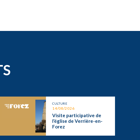
TS
CULTURE
14/08/2026
Visite participative de
l’église de Verrière-en-
Forez