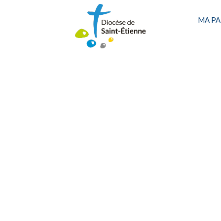
MA PA
CARNET OFFICIEL
D
Une personne