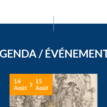
GENDA / ÉVÉNEMEN
14
15
Août
Août