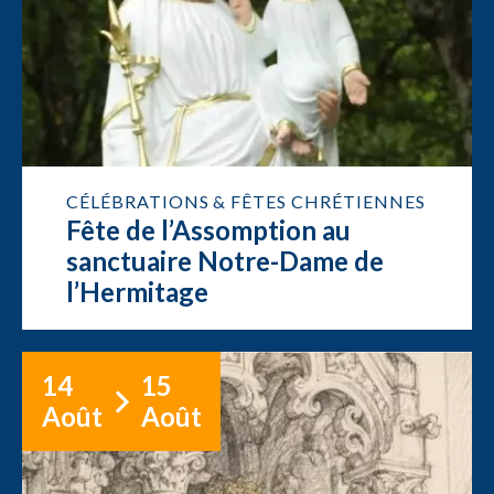
CÉLÉBRATIONS & FÊTES CHRÉTIENNES
Fête de l’Assomption au
sanctuaire Notre-Dame de
l’Hermitage
14
15
Août
Août