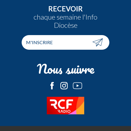
RECEVOIR
chaque semaine l'Info
Diocèse
M'INSCRIRE
Nous suivre