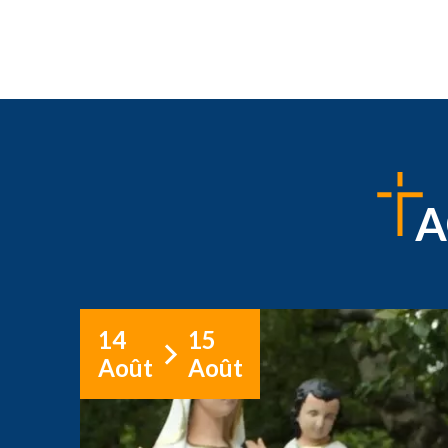
A
14
15
Août
Août