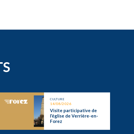
TS
CULTURE
14/08/2026
Visite participative de
l’église de Verrière-en-
Forez