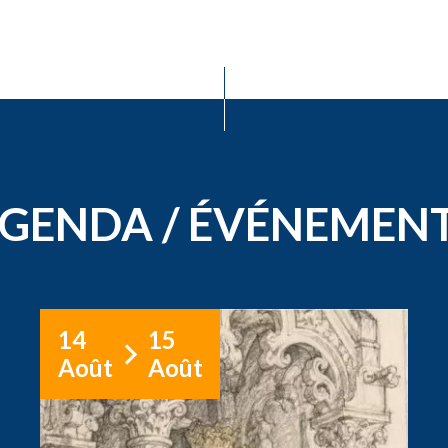
GENDA / ÉVÉNEMEN
14
15
Août
Août