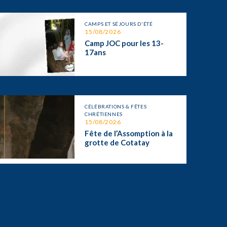
CAMPS ET SÉJOURS D'ÉTÉ
15/08/2026
Camp JOC pour les 13-
17ans
CÉLÉBRATIONS & FÊTES
CHRÉTIENNES
15/08/2026
Fête de l’Assomption à la
grotte de Cotatay