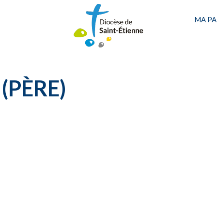
MA PA
CARNET OFFICIEL
D
(PÈRE)
Une personne