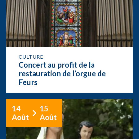
CULTURE
Concert au profit de la
restauration de l’orgue de
Feurs
14
15
Août
Août