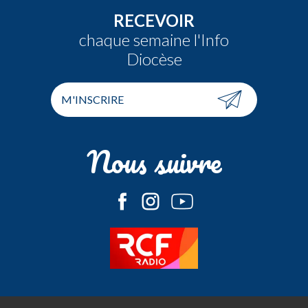
RECEVOIR
chaque semaine l'Info
Diocèse
M'INSCRIRE
Nous suivre