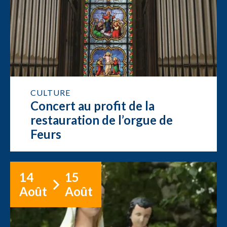
CULTURE
Concert au profit de la
restauration de l’orgue de
Feurs
14
15
Août
Août