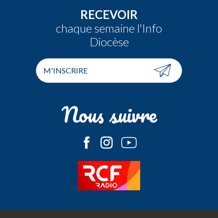
RECEVOIR
chaque semaine l'Info
Diocèse
M'INSCRIRE
Nous suivre